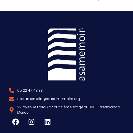
05 22 47 43 33
casamemoire@casamemoire.org
29 avenue Lalla Yacout, 5ème étage 20000 Casablanca –
Maroc