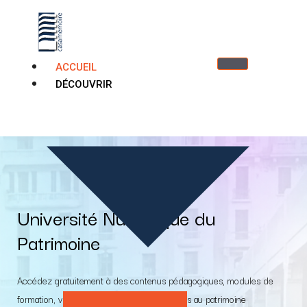
ACCUEIL
DÉCOUVRIR
Université Numérique du
Patrimoine
PATRIMOINE
Accédez gratuitement à des contenus pédagogiques, modules de
formation, vidéos, quiz et ressources dédiés au patrimoine