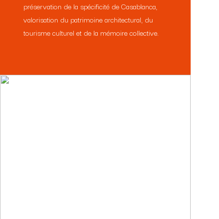
préservation de la spécificité de Casablanca,
valorisation du patrimoine architectural, du
tourisme culturel et de la mémoire collective.
NOS ACTIONS