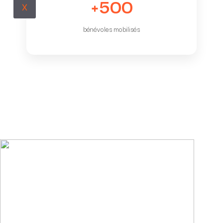
+500
X
bénévoles mobilisés